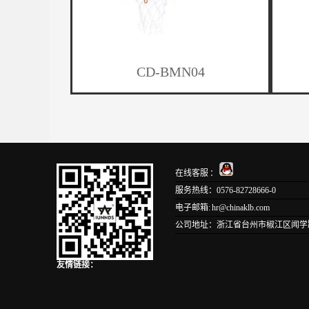
CD-BMN04
在线客服 ：
服务热线：0576-82728666-0
电子邮箱: hr@chinaklb.com
公司地址：浙江省台州市椒江区闻学路1
友情链接：