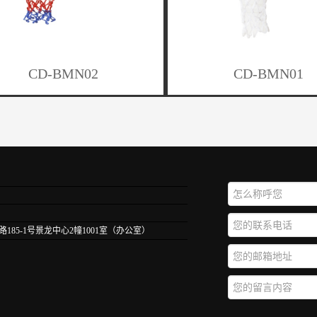
CD-BMN02
CD-BMN01
85-1号景龙中心2幢1001室（办公室）