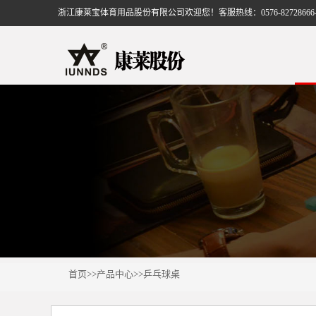
浙江康莱宝体育用品股份有限公司欢迎您！客服热线：0576-82728666-
首页
>>
产品中心
>>
乒乓球桌