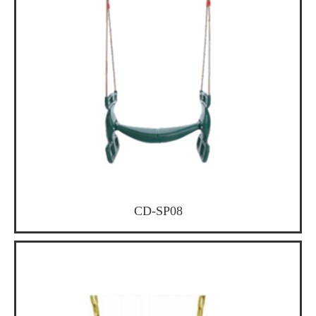
CD-SP08