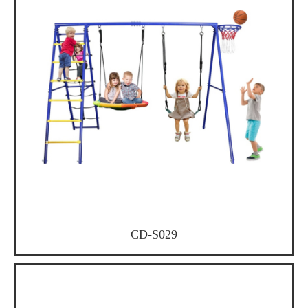
CD-S029