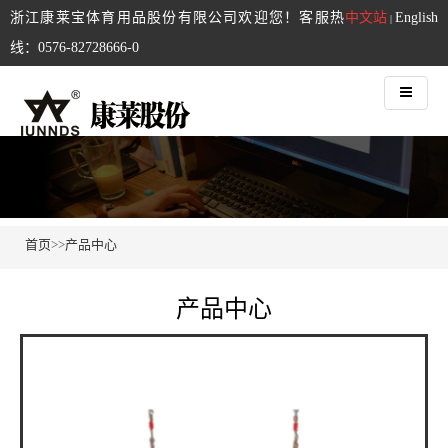
浙江康莱宝体育用品股份有限公司欢迎您！客服热
中文站
English
|
线：0576-82728666-0
首页
>>
产品中心
产品中心