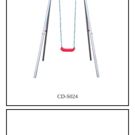
CD-S024