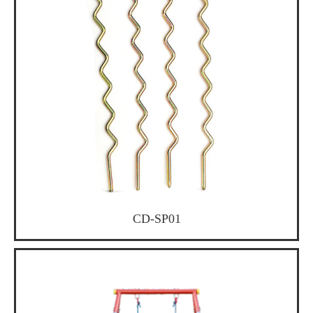
CD-SP01