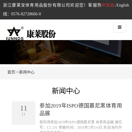
浙江康莱宝体育用品股份有限公司欢迎您！客服热
中文站
English
|
线：0576-82728666-0
首页
>>
新闻中心
新闻中心
参加2019年ISPO德国慕尼黑体育用
11
品展
11
我司将参加2019年ISPO德国慕尼黑 体育用品展 展位
号：C1 231 参展时间：2019年2月3-6日 欢迎海内外